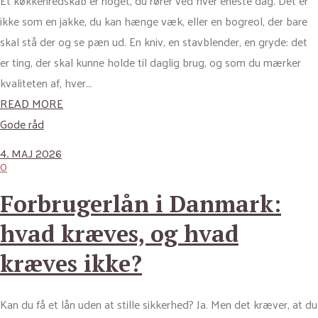
Et køkkenredskab er noget, du rører ved hver eneste dag. Det er
ikke som en jakke, du kan hænge væk, eller en bogreol, der bare
skal stå der og se pæn ud. En kniv, en stavblender, en gryde: det
er ting, der skal kunne holde til daglig brug, og som du mærker
kvaliteten af, hver...
READ MORE
Gode råd
4. MAJ 2026
0
Forbrugerlån i Danmark:
hvad kræves, og hvad
kræves ikke?
Kan du få et lån uden at stille sikkerhed? Ja. Men det kræver, at du