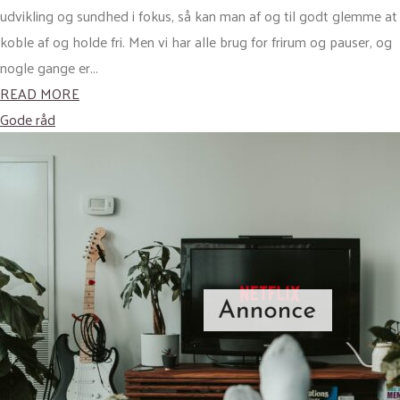
udvikling og sundhed i fokus, så kan man af og til godt glemme at
koble af og holde fri. Men vi har alle brug for frirum og pauser, og
nogle gange er...
READ MORE
Gode råd