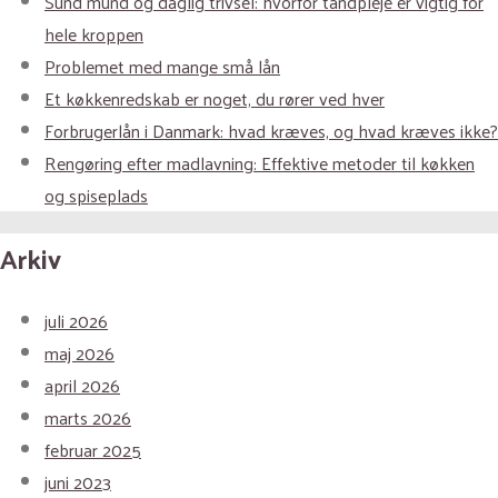
Sund mund og daglig trivsel: hvorfor tandpleje er vigtig for
hele kroppen
Problemet med mange små lån
Et køkkenredskab er noget, du rører ved hver
Forbrugerlån i Danmark: hvad kræves, og hvad kræves ikke?
Rengøring efter madlavning: Effektive metoder til køkken
og spiseplads
Arkiv
juli 2026
maj 2026
april 2026
marts 2026
februar 2025
juni 2023