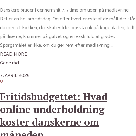
Danskere bruger i gennemsnit 7,5 time om ugen på madlavning.
Det er en hel arbejdsdag. Og efter hvert eneste af de måltider står
du med et køkken, der skal ryddes op: stænk på kogepladen, fedt
på fliserne, krummer på gulvet og en vask fuld af gryder.
Spørgsmålet er ikke, om du gør rent efter madlavning....
READ MORE
Gode råd
7. APRIL 2026
0
Fritidsbudgettet: Hvad
online underholdning
koster danskerne om
måneden