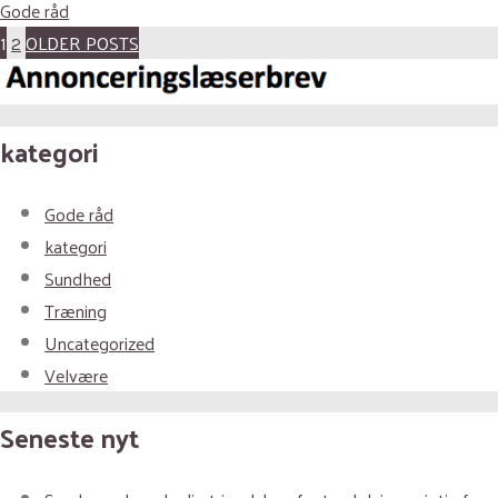
Gode råd
OLDER POSTS
1
2
kategori
Gode råd
kategori
Sundhed
Træning
Uncategorized
Velvære
Seneste nyt