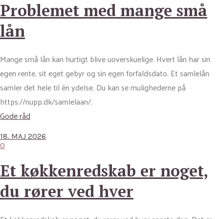
Problemet med mange små
lån
Mange små lån kan hurtigt blive uoverskuelige. Hvert lån har sin
egen rente, sit eget gebyr og sin egen forfaldsdato. Et samlelån
samler det hele til én ydelse. Du kan se mulighederne på
https://nupp.dk/samlelaan/.
Gode råd
18. MAJ 2026
0
Et køkkenredskab er noget,
du rører ved hver