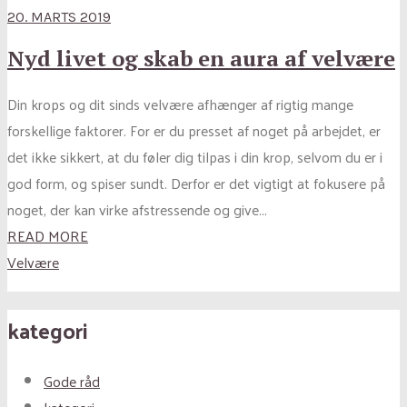
20. MARTS 2019
Nyd livet og skab en aura af velvære
Din krops og dit sinds velvære afhænger af rigtig mange
forskellige faktorer. For er du presset af noget på arbejdet, er
det ikke sikkert, at du føler dig tilpas i din krop, selvom du er i
god form, og spiser sundt. Derfor er det vigtigt at fokusere på
noget, der kan virke afstressende og give...
READ MORE
Velvære
kategori
Gode råd