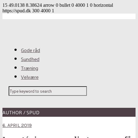
15
49.0138
8.38624
arrow
0
bullet
0
4000
1
0
horizontal
https://spud.dk
300
4000
1
Gode råd
Sundhed
Træning
Velvære
AUTHOR / SPUD
6. APRIL 2019