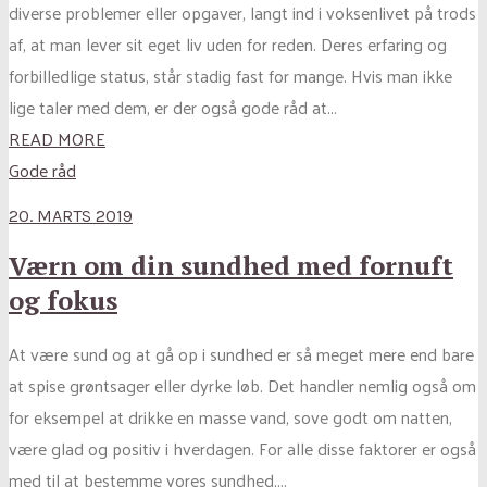
diverse problemer eller opgaver, langt ind i voksenlivet på trods
af, at man lever sit eget liv uden for reden. Deres erfaring og
forbilledlige status, står stadig fast for mange. Hvis man ikke
lige taler med dem, er der også gode råd at...
READ MORE
Gode råd
20. MARTS 2019
Værn om din sundhed med fornuft
og fokus
At være sund og at gå op i sundhed er så meget mere end bare
at spise grøntsager eller dyrke løb. Det handler nemlig også om
for eksempel at drikke en masse vand, sove godt om natten,
være glad og positiv i hverdagen. For alle disse faktorer er også
med til at bestemme vores sundhed,...