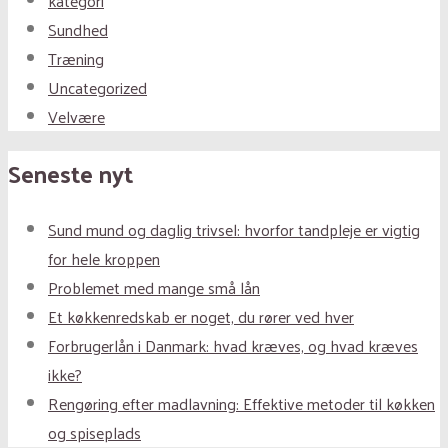
kategori
Sundhed
Træning
Uncategorized
Velvære
Seneste nyt
Sund mund og daglig trivsel: hvorfor tandpleje er vigtig
for hele kroppen
Problemet med mange små lån
Et køkkenredskab er noget, du rører ved hver
Forbrugerlån i Danmark: hvad kræves, og hvad kræves
ikke?
Rengøring efter madlavning: Effektive metoder til køkken
og spiseplads