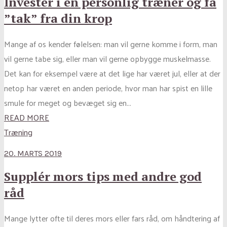
Investér i en personlig træner og få
”tak” fra din krop
Mange af os kender følelsen: man vil gerne komme i form, man
vil gerne tabe sig, eller man vil gerne opbygge muskelmasse.
Det kan for eksempel være at det lige har været jul, eller at der
netop har været en anden periode, hvor man har spist en lille
smule for meget og bevæget sig en...
READ MORE
Træning
20. MARTS 2019
Supplér mors tips med andre god
råd
Mange lytter ofte til deres mors eller fars råd, om håndtering af